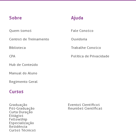
Sobre
Ajuda
Quem somos
Fale Conosco
Centros de Treinamento
Ouvidoria
Biblioteca
Trabalhe Conosco
CPA
Política de Privacidade
Hub de Conteúdo
Manual do Aluno
Regimento Geral
Cursos
Graduação
Eventos Científicos
Pós-Graduação
Reuniões Científicas
Curta Duração
Estágios
Fellowship
Especialização
Residência
Cursos Técnicos