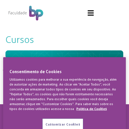
Cursos
Cursos
Consentimento de Cookies
Utilizamos cookies para melhorar a sua experiência de navegação, além
de autorizar ações de marketing. Ao clicar em “Aceitar Todos”, você
Não foi encontrado
concorda em armazenar todos tipos de cookies em seu dispositivo. Ao
Filtro
nenhum curso.
“Rejeitar Todos”, os cookies que não forem estritamente necessários
não serão armazenados. Para escolher quais cookies você deseja
armazenar, clique em “Customizar Cookies”. Para saber mais sobre os
tipos de cookies utilizados acesse a nossa
Política de Cookies
Customizar Cookies
educacao@bp.org.br