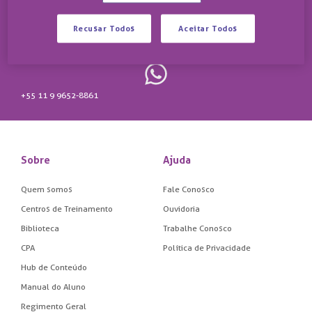
Recusar Todos
Aceitar Todos
+55 11 3505-5265
+55 11 9 9652-8861
Sobre
Ajuda
Quem somos
Fale Conosco
Centros de Treinamento
Ouvidoria
Biblioteca
Trabalhe Conosco
CPA
Política de Privacidade
Hub de Conteúdo
Manual do Aluno
Regimento Geral