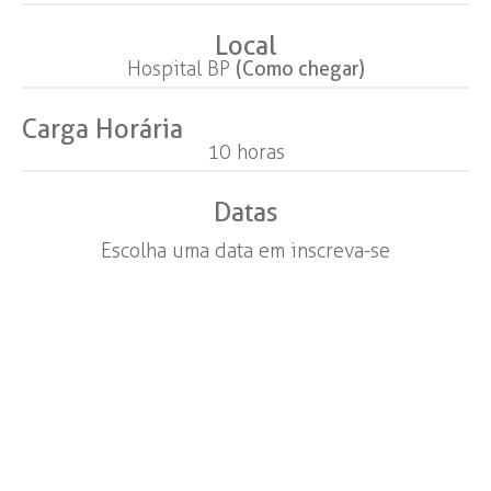
Local
Hospital BP
(
Como chegar
)
Carga Horária
10 horas
Datas
Escolha uma data em inscreva-se
Investimento
6x
,00