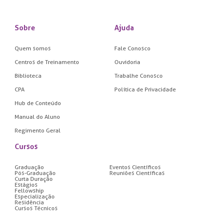
Sobre
Ajuda
Quem somos
Fale Conosco
Centros de Treinamento
Ouvidoria
Biblioteca
Trabalhe Conosco
CPA
Política de Privacidade
Hub de Conteúdo
Manual do Aluno
Regimento Geral
Cursos
Graduação
Eventos Científicos
Pós-Graduação
Reuniões Científicas
Curta Duração
Estágios
Fellowship
Especialização
Residência
Cursos Técnicos