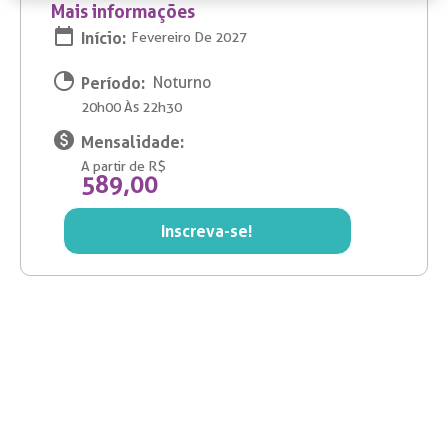
Mais informações
Início:
Fevereiro De 2027
Período:
Noturno
20h00 Às 22h30
Mensalidade:
A partir de R$
589,00
Inscreva-se!
Que tal agendar
uma visita guiada?