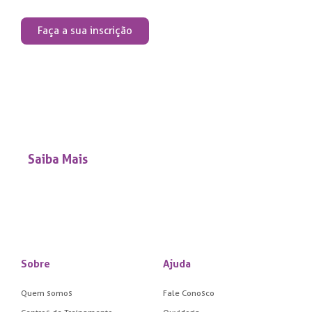
Faça a sua inscrição
Saiba mais sobre
o processo seletivo
Saiba Mais
Sobre
Ajuda
Quem somos
Fale Conosco