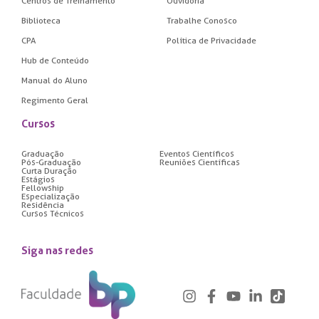
Centros de Treinamento
Ouvidoria
Biblioteca
Trabalhe Conosco
CPA
Política de Privacidade
Hub de Conteúdo
Manual do Aluno
Regimento Geral
Cursos
Graduação
Eventos Científicos
Pós-Graduação
Reuniões Científicas
Curta Duração
Estágios
Fellowship
Especialização
Residência
Cursos Técnicos
Siga nas redes