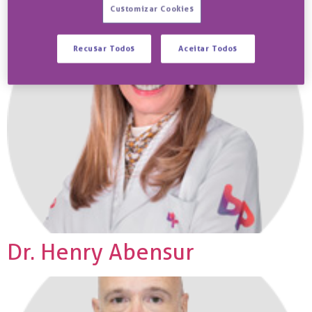
Customizar Cookies
Recusar Todos
Aceitar Todos
Dr. Henry Abensur