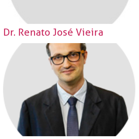
Dr. Renato José Vieira