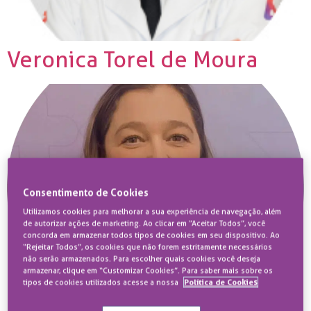
Veronica Torel de Moura
Consentimento de Cookies
Utilizamos cookies para melhorar a sua experiência de navegação, além
de autorizar ações de marketing. Ao clicar em “Aceitar Todos”, você
concorda em armazenar todos tipos de cookies em seu dispositivo. Ao
“Rejeitar Todos”, os cookies que não forem estritamente necessários
não serão armazenados. Para escolher quais cookies você deseja
armazenar, clique em “Customizar Cookies”. Para saber mais sobre os
tipos de cookies utilizados acesse a nossa
Política de Cookies
Dra. Irene Noronha