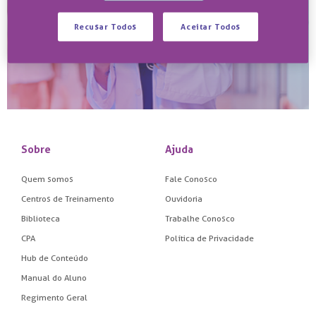
Recusar Todos
Aceitar Todos
Sobre
Ajuda
Quem somos
Fale Conosco
Centros de Treinamento
Ouvidoria
Biblioteca
Trabalhe Conosco
CPA
Política de Privacidade
Hub de Conteúdo
Manual do Aluno
Regimento Geral