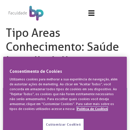
Tipo Areas
Conhecimento:
Saúde
Interdisciplinar
Consentimento de Cookies
Imersão BP
Utilizamos cookies para melhorar a sua experiência de navegação, além
de autorizar ações de marketing. Ao clicar em “Aceitar Todos”, você
concorda em armazenar todos tipos de cookies em seu dispositivo. Ao
“Rejeitar Todos”, os cookies que não forem estritamente necessários
não serão armazenados. Para escolher quais cookies você deseja
armazenar, clique em “Customizar Cookies”. Para saber mais sobre os
tipos de cookies utilizados acesse a nossa
Política de Cookies
Customizar Cookies